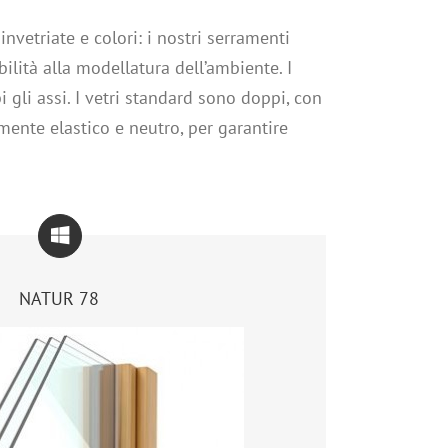
vetriate e colori: i nostri serramenti
bilità alla modellatura dell’ambiente. I
 gli assi. I vetri standard sono doppi, con
ente elastico e neutro, per garantire
NATUR 78