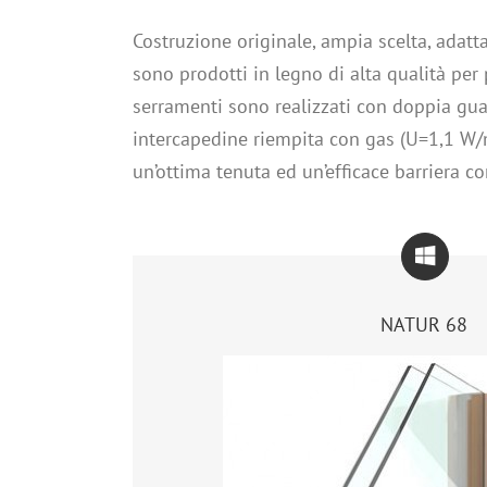
Costruzione originale, ampia scelta, adatt
sono prodotti in legno di alta qualità per 
serramenti sono realizzati con doppia guar
intercapedine riempita con gas (U=1,1 W/m
un’ottima tenuta ed un’efficace barriera cont
NATUR 68