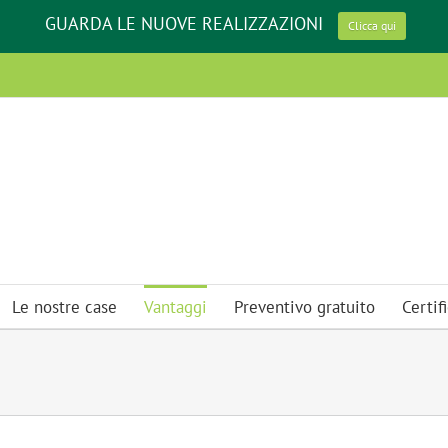
GUARDA LE NUOVE REALIZZAZIONI
Clicca qui
Le nostre case
Vantaggi
Preventivo gratuito
Certifi