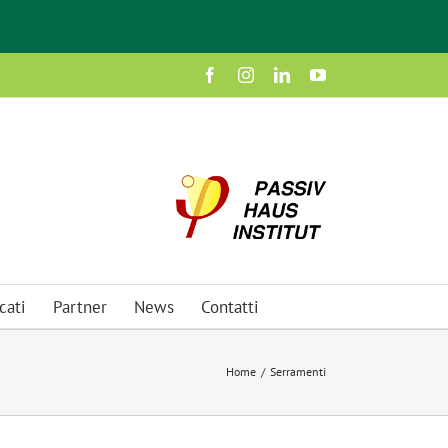
Facebook
Instagram
LinkedIn
YouTube
cati
Partner
News
Contatti
Home
/
Serramenti