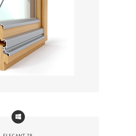
ELEGANT 78