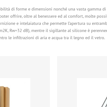
abilità di forme e dimensioni nonché una vasta gamma di in
poter offrire, oltre al benessere ed al comfort, molte possi
nizione e intelaiatura che permette l’apertura su entrambi
2K, Rw=32 dB), mentre il sigillante al silicone è perennem
ro le infiltrazioni di aria e acqua tra il legno ed il vetro.