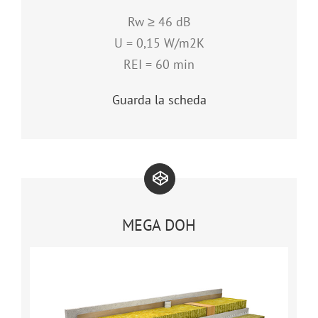
Rw ≥ 46 dB
U = 0,15 W/m2K
REI = 60 min
Guarda la scheda
MEGA DOH