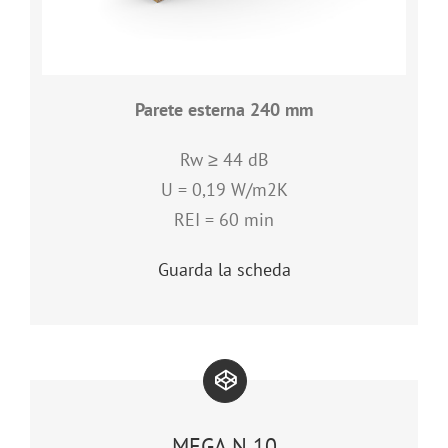
Parete esterna 240 mm
Rw ≥ 44 dB
U = 0,19 W/m2K
REI = 60 min
Guarda la scheda
MEGA N 10