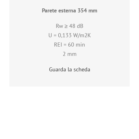
Parete esterna 354 mm
Rw ≥ 48 dB
U = 0,133 W/m2K
REI = 60 min
2 mm
Guarda la scheda