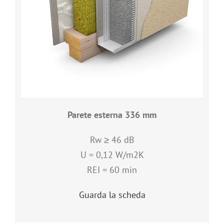
Parete esterna 336 mm
Rw ≥ 46 dB
U = 0,12 W/m2K
REI = 60 min
Guarda la scheda