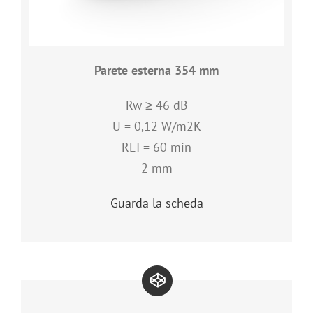
Parete esterna 354 mm
Rw ≥ 46 dB
U = 0,12 W/m2K
REI = 60 min
2 mm
Guarda la scheda